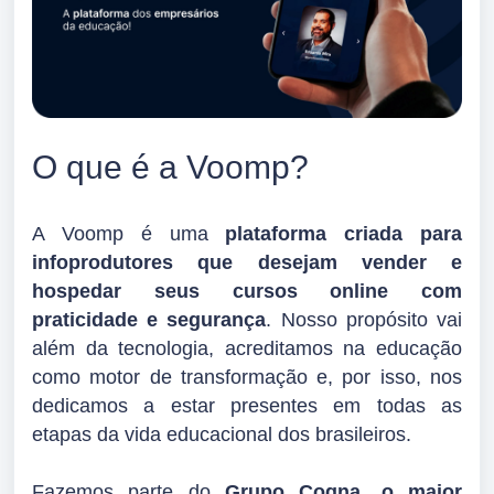
O que é a Voomp?
A Voomp é uma
p
lataforma criada para
infoprodutores que desejam vender e
hospedar seus cursos online com
praticidade e segurança
. Nosso propósito vai
além da tecnologia, acreditamos na educação
como motor de transformação e, por isso, nos
dedicamos a estar presentes em todas as
etapas da vida educacional dos brasileiros.
Fazemos parte do
Grupo Cogna
, o maior