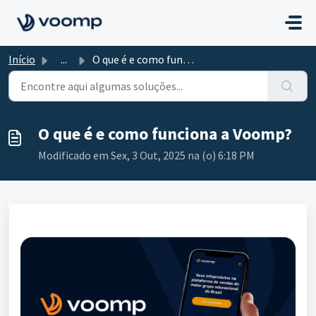
Ir para o conteúdo principal
Início
...
O que é e como funciona a Voomp?
O que é e como funciona a Voomp?
Modificado em Sex, 3 Out, 2025 na (o) 6:18 PM