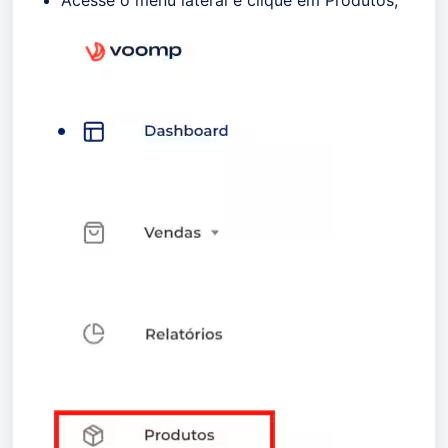
Acesse o menu lateral e clique em Produtos;