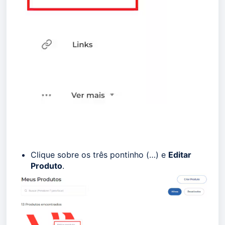
Clique sobre os três pontinho (…) e
Editar
Produto
.